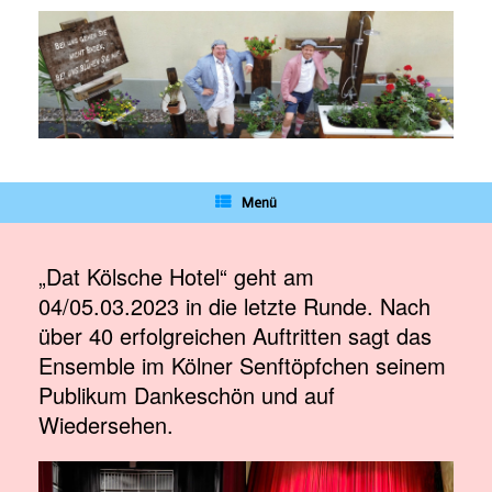
Zum
Inhalt
springen
Menü
„Dat Kölsche Hotel“ geht am
04/05.03.2023 in die letzte Runde. Nach
über 40 erfolgreichen Auftritten sagt das
Ensemble im Kölner Senftöpfchen seinem
Publikum Dankeschön und auf
Wiedersehen.