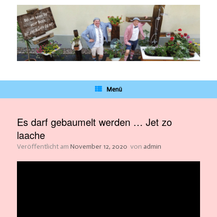
Zum
Inhalt
springen
Menü
Es darf gebaumelt werden … Jet zo
laache
Veröffentlicht am
November 12, 2020
von
admin